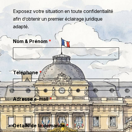
Exposez votre situation en toute confidentialité
afin d’obtenir un premier éclairage juridique
adapté.
Nom & Prénom
*
Téléphone
*
Adresse e-mail
*
Détails de la demande
*