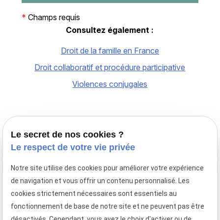
*
Champs requis
Consultez également :
Droit de la famille en France
Droit collaboratif et procédure participative
Violences conjugales
Le secret de nos cookies ?
Le respect de votre vie privée
Notre site utilise des cookies pour améliorer votre expérience
Avocat en droit de la famille à Paris,
de navigation et vous offrir un contenu personnalisé. Les
le cabinet Maître Laurence MAYER intervient en
cookies strictement nécessaires sont essentiels au
France et en droit familial international.
fonctionnement de base de notre site et ne peuvent pas être
Téléphone
Adresse
Horaires
désactivés. Cependant, vous avez le choix d'activer ou de