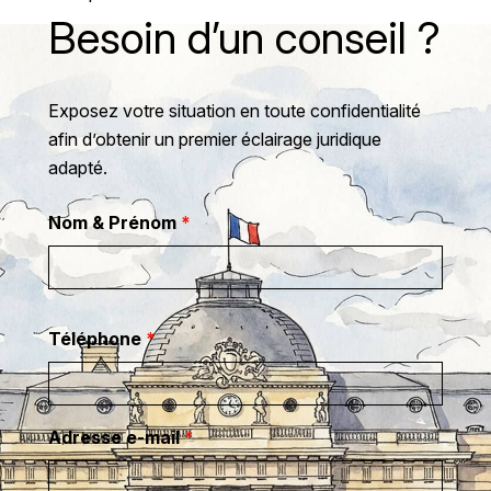
Besoin d’un conseil ?
Exposez votre situation en toute confidentialité
afin d’obtenir un premier éclairage juridique
adapté.
Nom & Prénom
*
Téléphone
*
Adresse e-mail
*