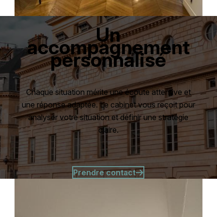
Un
accompagnement
personnalisé
Chaque situation mérite une écoute attentive et
une réponse adaptée. Le cabinet vous reçoit pour
analyser votre situation et définir une stratégie
claire.
Prendre contact