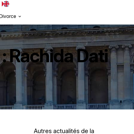
Divorce
i
: Rachida Dati
Autres actualités de la