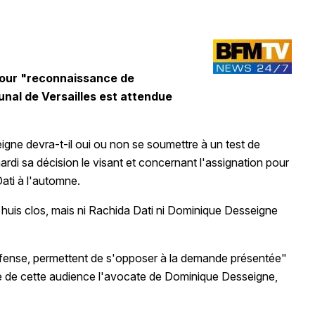
pour "reconnaissance de
bunal de Versailles est attendue
ne devra-t-il oui ou non se soumettre à un test de
 mardi sa décision le visant et concernant l'assignation pour
ati à l'automne.
 huis clos, mais ni Rachida Dati ni Dominique Desseigne
éfense, permettent de s'opposer à la demande présentée"
issue de cette audience l'avocate de Dominique Desseigne,