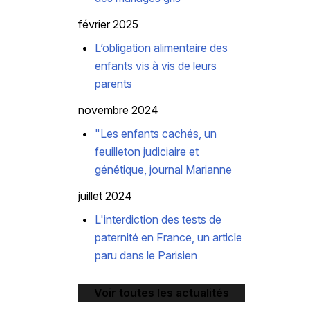
février 2025
L’obligation alimentaire des
enfants vis à vis de leurs
parents
novembre 2024
"Les enfants cachés, un
feuilleton judiciaire et
génétique, journal Marianne
juillet 2024
L'interdiction des tests de
paternité en France, un article
paru dans le Parisien
Voir toutes les actualités