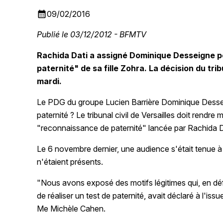
calendar_month
09/02/2016
Publié le 03/12/2012 - BFMTV
Rachida Dati a assigné Dominique Desseigne 
paternité" de sa fille Zohra. La décision du tri
mardi.
Le PDG du groupe Lucien Barrière Dominique Desseig
paternité ? Le tribunal civil de Versailles doit rendre
"reconnaissance de paternité" lancée par Rachida D
Le 6 novembre dernier, une audience s'était tenue à
n'étaient présents.
"Nous avons exposé des motifs légitimes qui, en d
de réaliser un test de paternité, avait déclaré à l'
Me Michèle Cahen.