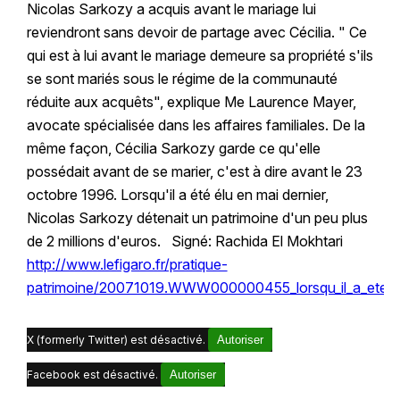
Nicolas Sarkozy a acquis avant le mariage lui
reviendront sans devoir de partage avec Cécilia. " Ce
qui est à lui avant le mariage demeure sa propriété s'ils
se sont mariés sous le régime de la communauté
réduite aux acquêts", explique Me Laurence Mayer,
avocate spécialisée dans les affaires familiales. De la
même façon, Cécilia Sarkozy garde ce qu'elle
possédait avant de se marier, c'est à dire avant le 23
octobre 1996. Lorsqu'il a été élu en mai dernier,
Nicolas Sarkozy détenait un patrimoine d'un peu plus
de 2 millions d'euros. Signé: Rachida El Mokhtari
http://www.lefigaro.fr/pratique-
patrimoine/20071019.WWW000000455_lorsqu_il_a_ete_elu_
X (formerly Twitter) est désactivé.
Autoriser
Facebook est désactivé.
Autoriser