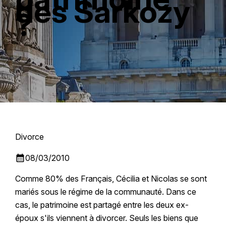
des Sarkozy
?
Divorce
calendar_month
08/03/2010
Comme 80% des Français, Cécilia et Nicolas se sont
mariés sous le régime de la communauté. Dans ce
cas, le patrimoine est partagé entre les deux ex-
époux s'ils viennent à divorcer. Seuls les biens que