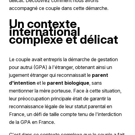
délicat. Découvrez comment nous avons
accompagné ce couple dans cette démarche.
Un contexte
international
complexe et délicat
Le couple avait entrepris la démarche de gestation
pour autrui (GPA) à l'étranger, obtenant ainsi un
jugement étranger qui reconnaissait le
parent
d'intention
et le
parent biologique
, sans
mentionner la mère porteuse. Face à cette situation,
leur préoccupation principale était de garantir la
reconnaissance légale de leur statut parental en
France, un défi de taille compte tenu de l'interdiction
de la GPA en France.
C'est dans ce contexte complexe que le couple a fait