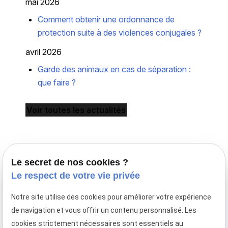
mai 2026
Comment obtenir une ordonnance de
protection suite à des violences conjugales ?
avril 2026
Garde des animaux en cas de séparation :
que faire ?
Voir toutes les actualités
Le secret de nos cookies ?
Le respect de votre vie privée
Notre site utilise des cookies pour améliorer votre expérience
Avocat en droit de la famille à Paris,
de navigation et vous offrir un contenu personnalisé. Les
le cabinet Maître Laurence MAYER intervient en
cookies strictement nécessaires sont essentiels au