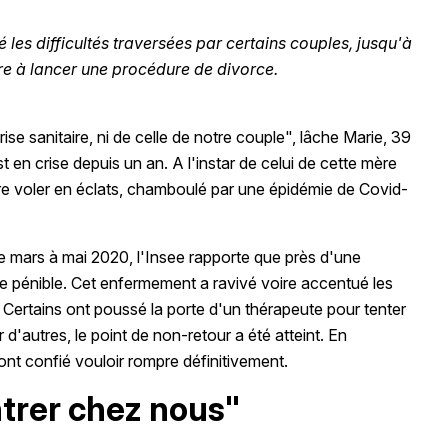
les difficultés traversées par certains couples, jusqu'à
re à lancer une procédure de divorce.
ise sanitaire, ni de celle de notre couple", lâche Marie, 39
en crise depuis un an. A l'instar de celui de cette mère
re voler en éclats, chamboulé par une épidémie de Covid-
e mars à mai 2020, l'Insee rapporte que près d'une
e pénible. Cet enfermement a ravivé voire accentué les
 Certains ont poussé la porte d'un thérapeute pour tenter
 d'autres, le point de non-retour a été atteint. En
t confié vouloir rompre définitivement.
entrer chez nous"