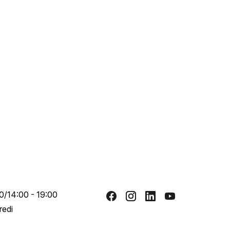
0/14:00 - 19:00
redi