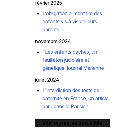
février 2025
L’obligation alimentaire des
enfants vis à vis de leurs
parents
novembre 2024
"Les enfants cachés, un
feuilleton judiciaire et
génétique, journal Marianne
juillet 2024
L'interdiction des tests de
paternité en France, un article
paru dans le Parisien
Voir toutes les actualités