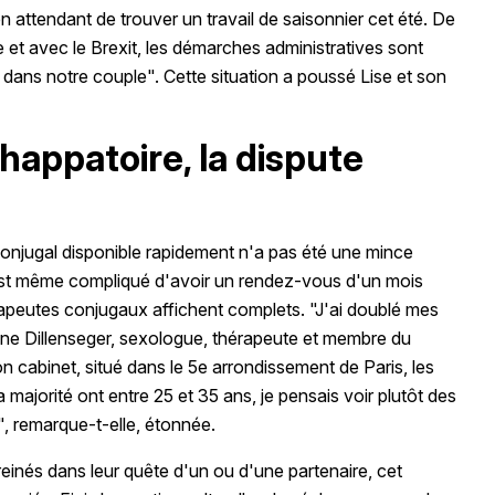
 attendant de trouver un travail de saisonnier cet été. De
ue et avec le Brexit, les démarches administratives sont
 dans notre couple". Cette situation a poussé Lise et son
happatoire, la dispute
conjugal disponible rapidement n'a pas été une mince
C'est même compliqué d'avoir un rendez-vous d'un mois
érapeutes conjugaux affichent complets. "J'ai doublé mes
yne Dillenseger, sexologue, thérapeute et membre du
n cabinet, situé dans le 5e arrondissement de Paris, les
 majorité ont entre 25 et 35 ans, je pensais voir plutôt des
s", remarque-t-elle, étonnée.
reinés dans leur quête d'un ou d'une partenaire, cet