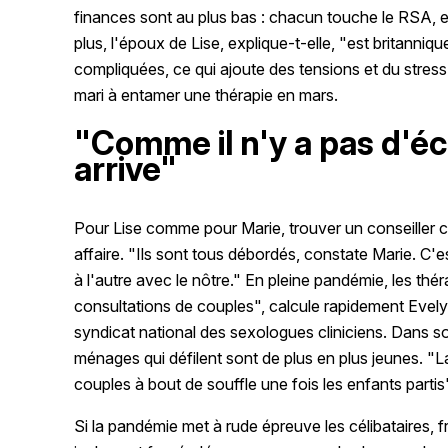
finances sont au plus bas : chacun touche le RSA, en
plus, l'époux de Lise, explique-t-elle, "est britanniq
compliquées, ce qui ajoute des tensions et du stress
mari à entamer une thérapie en mars.
"Comme il n'y a pas d'éc
arrive"
Pour Lise comme pour Marie, trouver un conseiller 
affaire. "Ils sont tous débordés, constate Marie. 
à l'autre avec le nôtre." En pleine pandémie, les th
consultations de couples", calcule rapidement Evel
syndicat national des sexologues cliniciens. Dans so
ménages qui défilent sont de plus en plus jeunes. "La
couples à bout de souffle une fois les enfants parti
Si la pandémie met à rude épreuve les célibataires, f