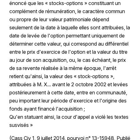
énoncé que les « stocks-options » constituant un
complément de rémunération, le caractère commun
ou propre de leur valeur patrimoniale dépend
seulement de la date à laquelle elles sont attribuées, la
date de levée de l'option permettant uniquement de
déterminer cette valeur, qui correspond au différentiel
entre le prix d'exercice de l'option et la valeur du titre
au jour de son acquisition, ou, le cas échéant, le prix
de sa revente réalisée à la même époque, l'arrêt
retient qu'ainsi, la valeur des « stock-options »,
attribuées à M. X... avant le 2 octobre 2002 et levées
postérieurement à cette date, entre en communauté,
peu important leur période d'exercice et l'origine des
fonds ayant financé l'acquisition ;
Qu'en statuant ainsi, la cour d'appel a violé les textes
susvisés »
(Cass Civ 1, 9 juillet 2014, pourvoi n° 13-15948, Publié