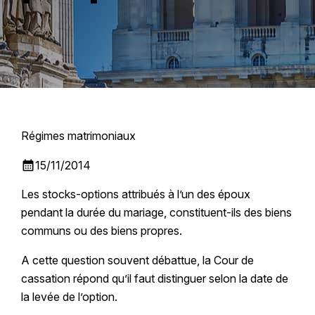
Régimes matrimoniaux
calendar_month
15/11/2014
Les stocks-options attribués à l’un des époux
pendant la durée du mariage, constituent-ils des biens
communs ou des biens propres.
A cette question souvent débattue, la Cour de
cassation répond qu’il faut distinguer selon la date de
la levée de l’option.