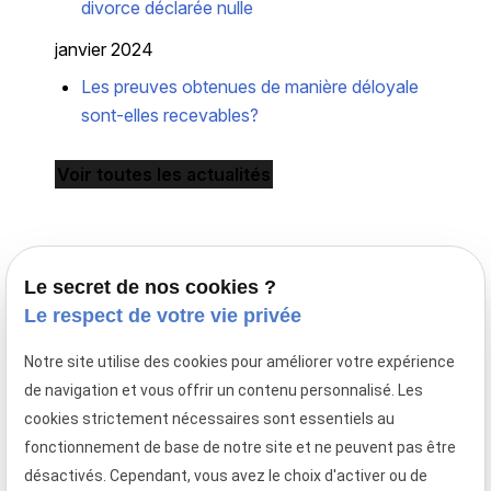
divorce déclarée nulle
janvier 2024
Les preuves obtenues de manière déloyale
sont-elles recevables?
Voir toutes les actualités
Le secret de nos cookies ?
Le respect de votre vie privée
Notre site utilise des cookies pour améliorer votre expérience
Avocat en droit de la famille à Paris,
de navigation et vous offrir un contenu personnalisé. Les
le cabinet Maître Laurence MAYER intervient en
cookies strictement nécessaires sont essentiels au
France et en droit familial international.
fonctionnement de base de notre site et ne peuvent pas être
Téléphone
Adresse
Horaires
désactivés. Cependant, vous avez le choix d'activer ou de