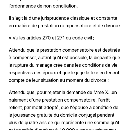
l’ordonnance de non conciliation.
Il s’agit là d’une jurisprudence classique et constante
en matière de prestation compensatoire et de divorce.
« Vu les articles 270 et 271 du code civil ;
Attendu que la prestation compensatoire est destinée
à compenser, autant qu'il est possible, la disparité que
la rupture du mariage crée dans les conditions de vie
respectives des époux et que le juge la fixe en tenant
compte de leur situation au moment du divorce ;
Attendu que, pour rejeter la demande de Mme X...en
paiement d'une prestation compensatoire, l'arrêt
retient, par motif adopté, que l'épouse a bénéficié de
la jouissance gratuite du domicile conjugal pendant
plus de quatre ans ce qui représente une somme qu'il
est possible d'évaluer à 40 000 euros au minimum ;