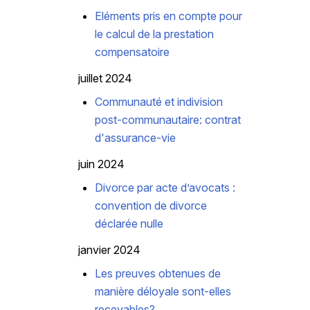
Eléments pris en compte pour
le calcul de la prestation
compensatoire
juillet 2024
Communauté et indivision
post-communautaire: contrat
d'assurance-vie
juin 2024
Divorce par acte d’avocats :
convention de divorce
déclarée nulle
janvier 2024
Les preuves obtenues de
manière déloyale sont-elles
recevables?