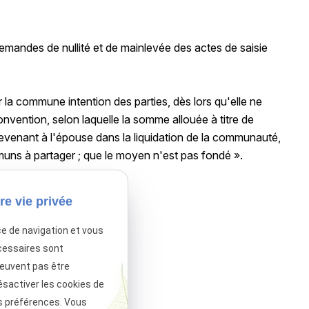
s demandes de nullité et de mainlevée des actes de saisie
 la commune intention des parties, dès lors qu'elle ne
 convention, selon laquelle la somme allouée à titre de
revenant à l'épouse dans la liquidation de la communauté,
muns à partager ; que le moyen n'est pas fondé ».
re vie privée
ce de navigation et vous
cessaires sont
peuvent pas être
sactivé.
Autoriser
ésactiver les cookies de
s préférences. Vous