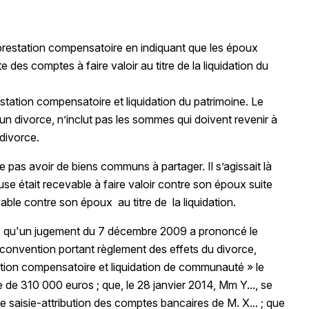
 prestation compensatoire en indiquant que les époux
e des comptes à faire valoir au titre de la liquidation du
estation compensatoire et liquidation du patrimoine. Le
 un divorce, n’inclut pas les sommes qui doivent revenir à
 divorce.
pas avoir de biens communs à partager. Il s’agissait là
use était recevable à faire valoir contre son époux suite
vable contre son époux au titre de la liquidation.
6), qu'un jugement du 7 décembre 2009 a prononcé le
 convention portant règlement des effets du divorce,
tation compensatoire et liquidation de communauté » le
de 310 000 euros ; que, le 28 janvier 2014, Mm Y..., se
ne saisie-attribution des comptes bancaires de M. X... ; que