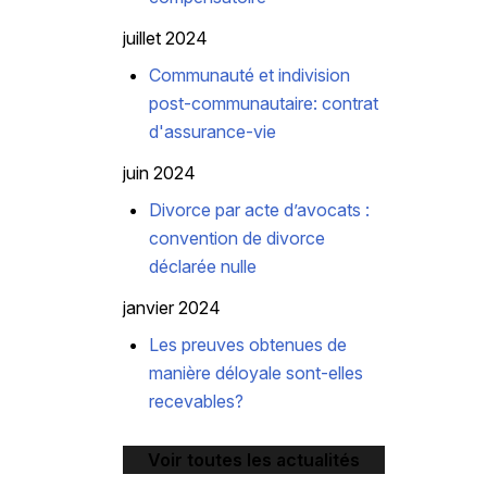
juillet 2024
Communauté et indivision
post-communautaire: contrat
d'assurance-vie
juin 2024
Divorce par acte d’avocats :
convention de divorce
déclarée nulle
janvier 2024
Les preuves obtenues de
manière déloyale sont-elles
recevables?
Voir toutes les actualités