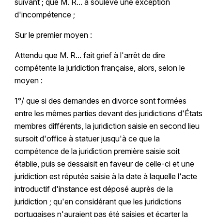
suivant ; que M. R... a soulevé une exception
d'incompétence ;
Sur le premier moyen :
Attendu que M. R... fait grief à l'arrêt de dire
compétente la juridiction française, alors, selon le
moyen :
1°/ que si des demandes en divorce sont formées
entre les mêmes parties devant des juridictions d'États
membres différents, la juridiction saisie en second lieu
sursoit d'office à statuer jusqu'à ce que la
compétence de la juridiction première saisie soit
établie, puis se dessaisit en faveur de celle-ci et une
juridiction est réputée saisie à la date à laquelle l'acte
introductif d'instance est déposé auprès de la
juridiction ; qu'en considérant que les juridictions
portugaises n'auraient pas été saisies et écarter la