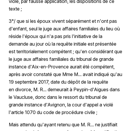
violé, par fausse application, les dispositions de ce
texte ;
3°/ que si les époux vivent séparément et n'ont pas
d'enfant, seul le juge aux affaires familiales du lieu où
réside l'époux qui n'a pas pris l'initiative de la
demande au jour où la requête initiale est présentée
est territorialement compétent ; qu'en considérant que
le juge aux affaires familiales du tribunal de grande
instance d'Aix-en-Provence aurait été compétent,
après avoir constaté que Mme M... avait indiqué qu'au
19 septembre 2017, date du dépôt de la requête
en divorce, M. R... demeurait à Peypin-d'Aigues dans
le Vaucluse, donc dans le ressort du tribunal de
grande instance d'Avignon, la cour d'appel a violé
l'article 1070 du code de procédure civile ;
Mais attendu qu'ayant retenu que M. R... ne justifiait