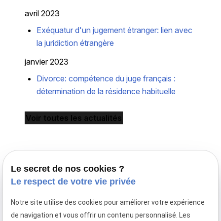
avril 2023
Exéquatur d'un jugement étranger: lien avec
la juridiction étrangère
janvier 2023
Divorce: compétence du juge français :
détermination de la résidence habituelle
Voir toutes les actualités
Le secret de nos cookies ?
Le respect de votre vie privée
Notre site utilise des cookies pour améliorer votre expérience
Avocat en droit de la famille à Paris,
de navigation et vous offrir un contenu personnalisé. Les
le cabinet Maître Laurence MAYER intervient en