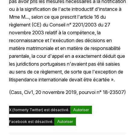
pas avoir pris les mesures nécessaires à la notification
ou à la signification de l'acte introductif d'instance à
Mme M..., selon ce que prescrit l'article 16 du
règlement (CE) du Conseil n° 2201/2003 du 27
novembre 2003 relatif à la compétence, la
reconnaissance et l'exécution des décisions en
matière matrimoniale et en matière de responsabilité
parentale, la cour d'appel en a exactement déduit que
les juridictions portugaises n'avaient pas été saisies
au sens de ce règlement, de sorte que l'exception de
litispendance internationale devait être écartée ».
(Cass, Civ1, 20 novembre 2019, pourvoi n° 18-23507)
X (formerly Twitter) est désactivé.
Autoriser
Facebook est désactivé.
Autoriser