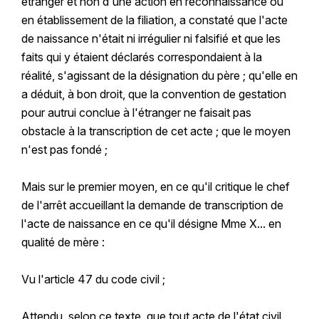
étranger et non d'une action en reconnaissance ou
en établissement de la filiation, a constaté que l'acte
de naissance n'était ni irrégulier ni falsifié et que les
faits qui y étaient déclarés correspondaient à la
réalité, s'agissant de la désignation du père ; qu'elle en
a déduit, à bon droit, que la convention de gestation
pour autrui conclue à l'étranger ne faisait pas
obstacle à la transcription de cet acte ; que le moyen
n'est pas fondé ;
Mais sur le premier moyen, en ce qu'il critique le chef
de l'arrêt accueillant la demande de transcription de
l'acte de naissance en ce qu'il désigne Mme X... en
qualité de mère :
Vu l'article 47 du code civil ;
Attendu, selon ce texte, que tout acte de l'état civil