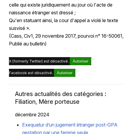
celle qui existe juridiquement au jour où l'acte de
naissance étranger est dressé ;
Qu'en statuant ainsi, la cour d'appel a violé le texte
susvisé ».
(Cass, Civ1, 29 novembre 2017, pourvoi n° 16-50061,
Publié au bulletin)
X (formerly Twitter) est désactivé.
Autoriser
Facebook est désactivé.
Autoriser
Autres actualités des catégories :
Filiation, Mère porteuse
décembre 2024
Exequatur d’un jugement étranger post-GPA
gestation par une femme seule