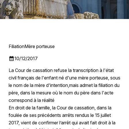
Filiation
Mère porteuse
calendar_month
10/12/2017
La Cour de cassation refuse la transcription à l'état
civil français de l'enfant né d'une mère porteuse, sous
le nom de la mère d'intention,mais admet la filiation du
père, dans la mesure où le nom du père dans l'acte
correspond à la réalité
En droit de la famille, la Cour de cassation, dans la
foulée de ses précédents arrêts rendus le 15 juillet
2017, vient de confirmer l’arrêt qui avait fait droit à la