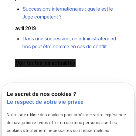
Successions internationales : quelle est le
Juge compétent ?
avril 2019
Dans une succession, un administrateur ad
hoc peut être nommé en cas de conflit
Voir toutes les actualités
Le secret de nos cookies ?
Le respect de votre vie privée
Notre site utilise des cookies pour améliorer votre expérience
Avocat en droit de la famille à Paris,
de navigation et vous offrir un contenu personnalisé. Les
le cabinet Maître Laurence MAYER intervient en
cookies strictement nécessaires sont essentiels au
France et en droit familial international.