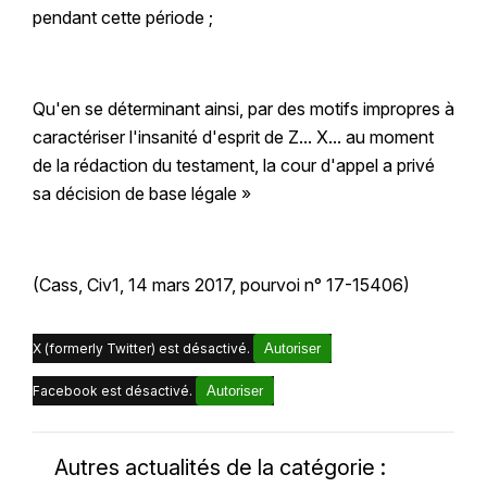
pendant cette période ;
Qu'en se déterminant ainsi, par des motifs impropres à
caractériser l'insanité d'esprit de Z... X... au moment
de la rédaction du testament, la cour d'appel a privé
sa décision de base légale »
(Cass, Civ1, 14 mars 2017, pourvoi n° 17-15406)
X (formerly Twitter) est désactivé.
Autoriser
Facebook est désactivé.
Autoriser
Autres actualités de la catégorie :