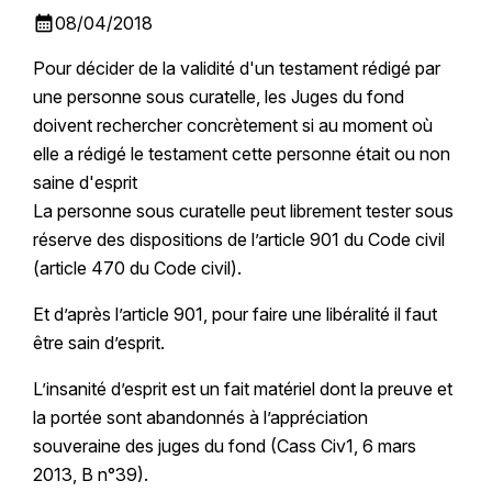
calendar_month
08/04/2018
Pour décider de la validité d'un testament rédigé par
une personne sous curatelle, les Juges du fond
doivent rechercher concrètement si au moment où
elle a rédigé le testament cette personne était ou non
saine d'esprit
La personne sous curatelle peut librement tester sous
réserve des dispositions de l’article 901 du Code civil
(article 470 du Code civil).
Et d’après l’article 901, pour faire une libéralité il faut
être sain d’esprit.
L’insanité d’esprit est un fait matériel dont la preuve et
la portée sont abandonnés à l’appréciation
souveraine des juges du fond (Cass Civ1, 6 mars
2013, B n°39).