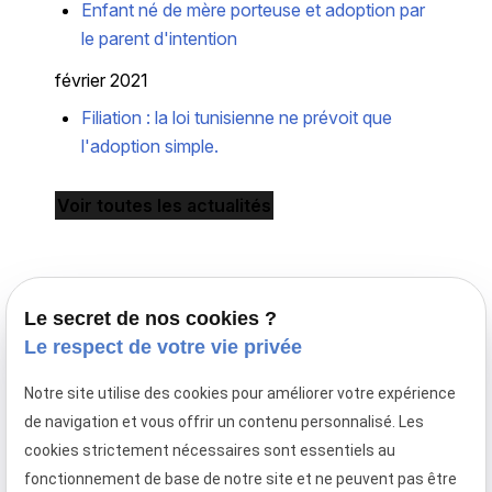
Enfant né de mère porteuse et adoption par
le parent d'intention
février 2021
Filiation : la loi tunisienne ne prévoit que
l'adoption simple.
Voir toutes les actualités
Le secret de nos cookies ?
Le respect de votre vie privée
Notre site utilise des cookies pour améliorer votre expérience
Avocat en droit de la famille à Paris,
de navigation et vous offrir un contenu personnalisé. Les
le cabinet Maître Laurence MAYER intervient en
cookies strictement nécessaires sont essentiels au
France et en droit familial international.
fonctionnement de base de notre site et ne peuvent pas être