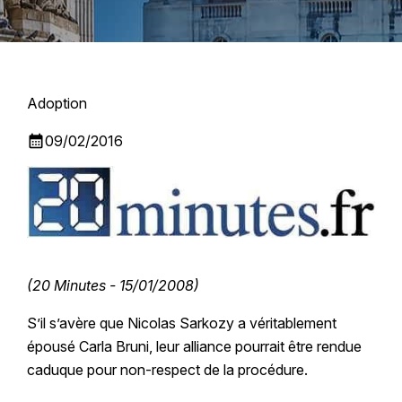
Adoption
calendar_month
09/02/2016
(20 Minutes - 15/01/2008)
S’il s’avère que Nicolas Sarkozy a véritablement
épousé Carla Bruni, leur alliance pourrait être rendue
caduque pour non-respect de la procédure.