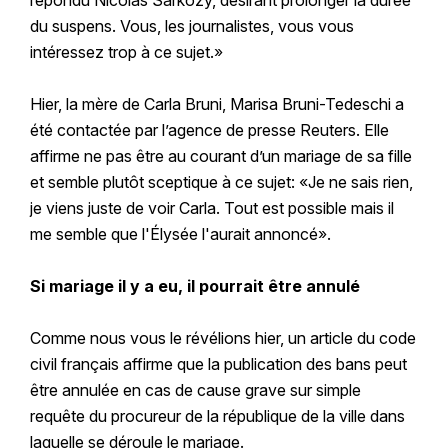
répondu Nicolas Sarkozy, désirant prolonger la durée
du suspens. Vous, les journalistes, vous vous
intéressez trop à ce sujet.»
Hier, la mère de Carla Bruni, Marisa Bruni-Tedeschi a
été contactée par l’agence de presse Reuters. Elle
affirme ne pas être au courant d’un mariage de sa fille
et semble plutôt sceptique à ce sujet: «Je ne sais rien,
je viens juste de voir Carla. Tout est possible mais il
me semble que l'Élysée l'aurait annoncé».
Si mariage il y a eu, il pourrait être annulé
Comme nous vous le révélions hier, un article du code
civil français affirme que la publication des bans peut
être annulée en cas de cause grave sur simple
requête du procureur de la république de la ville dans
laquelle se déroule le mariage.