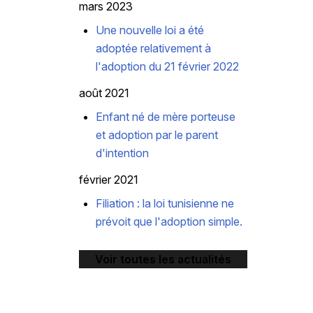
mars 2023
Une nouvelle loi a été
adoptée relativement à
l'adoption du 21 février 2022
août 2021
Enfant né de mère porteuse
et adoption par le parent
d'intention
février 2021
Filiation : la loi tunisienne ne
prévoit que l'adoption simple.
Voir toutes les actualités