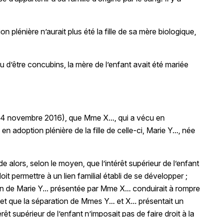
on plénière n’aurait plus été la fille de sa mère biologique,
lieu d’être concubins, la mère de l’enfant avait été mariée
 24 novembre 2016), que Mme X..., qui a vécu en
adoption plénière de la fille de celle-ci, Marie Y..., née
nde alors, selon le moyen, que l’intérêt supérieur de l’enfant
oit permettre à un lien familial établi de se développer ;
n de Marie Y... présentée par Mme X... conduirait à rompre
 et que la séparation de Mmes Y... et X... présentait un
rêt supérieur de l’enfant n’imposait pas de faire droit à la