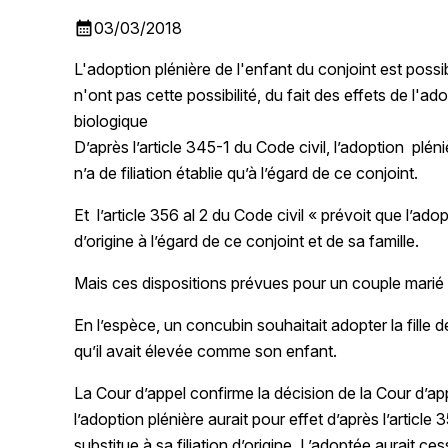
calendar_month
03/03/2018
L'adoption plénière de l'enfant du conjoint est poss
n'ont pas cette possibilité, du fait des effets de l'ad
biologique
D’après l’article 345-1 du Code civil, l’adoption plé
n’a de filiation établie qu’à l’égard de ce conjoint.
Et l’article 356 al 2 du Code civil « prévoit que l’ado
d’origine à l’égard de ce conjoint et de sa famille.
Mais ces dispositions prévues pour un couple marié 
En l’espèce, un concubin souhaitait adopter la fille 
qu’il avait élevée comme son enfant.
La Cour d’appel confirme la décision de la Cour d’app
l’adoption plénière aurait pour effet d’après l’article 
substitue à sa filiation d’origine. L’adoptée aurait ces