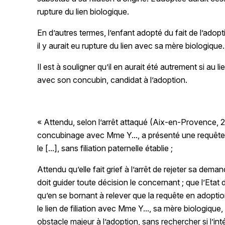
rupture du lien biologique.
En d’autres termes, l’enfant adopté du fait de l’adopti
il y aurait eu rupture du lien avec sa mère biologique.
Il est à souligner qu’il en aurait été autrement si au 
avec son concubin, candidat à l’adoption.
« Attendu, selon l’arrêt attaqué (Aix-en-Provence,
concubinage avec Mme Y..., a présenté une requête en 
le [...], sans filiation paternelle établie ;
Attendu qu’elle fait grief à l’arrêt de rejeter sa dema
doit guider toute décision le concernant ; que l’Etat d
qu’en se bornant à relever que la requête en adoptio
le lien de filiation avec Mme Y..., sa mère biologique,
obstacle majeur à l’adoption, sans rechercher si l’inté