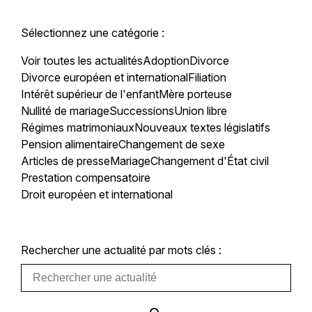
Sélectionnez une catégorie :
Voir toutes les actualités
Adoption
Divorce
Divorce européen et international
Filiation
Intérêt supérieur de l'enfant
Mère porteuse
Nullité de mariage
Successions
Union libre
Régimes matrimoniaux
Nouveaux textes législatifs
Pension alimentaire
Changement de sexe
Articles de presse
Mariage
Changement d'État civil
Prestation compensatoire
Droit européen et international
Rechercher une actualité par mots clés :