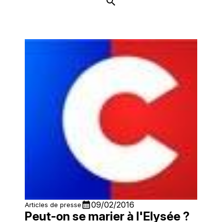
calendar_month
09/02/2016
Articles de presse
Peut-on se marier à l'Elysée ?