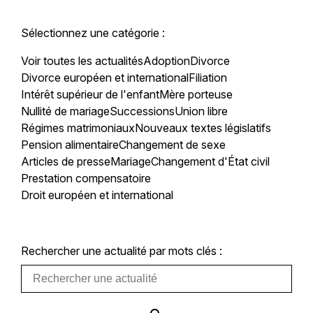
Sélectionnez une catégorie :
Voir toutes les actualités
Adoption
Divorce
Divorce européen et international
Filiation
Intérêt supérieur de l'enfant
Mère porteuse
Nullité de mariage
Successions
Union libre
Régimes matrimoniaux
Nouveaux textes législatifs
Pension alimentaire
Changement de sexe
Articles de presse
Mariage
Changement d'État civil
Prestation compensatoire
Droit européen et international
Rechercher une actualité par mots clés :