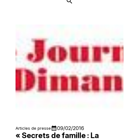
calendar_month
09/02/2016
Articles de presse
« Secrets de famille : La