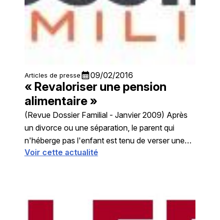
calendar_month
09/02/2016
Articles de presse
« Revaloriser une pension
alimentaire »
(Revue Dossier Familial - Janvier 2009) Après
un divorce ou une séparation, le parent qui
n'héberge pas l'enfant est tenu de verser une
Voir cette actualité
pension alimentaire qui doit être ...