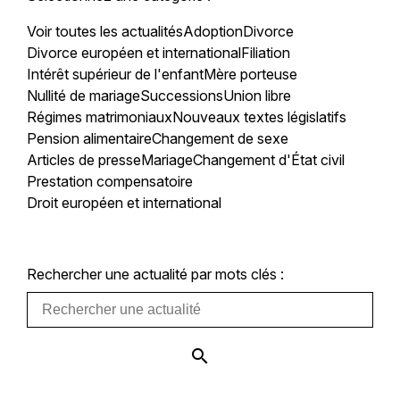
Voir toutes les actualités
Adoption
Divorce
Divorce européen et international
Filiation
Intérêt supérieur de l'enfant
Mère porteuse
Nullité de mariage
Successions
Union libre
Régimes matrimoniaux
Nouveaux textes législatifs
Pension alimentaire
Changement de sexe
Articles de presse
Mariage
Changement d'État civil
Prestation compensatoire
Droit européen et international
Rechercher une actualité par mots clés :