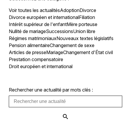
Voir toutes les actualités
Adoption
Divorce
Divorce européen et international
Filiation
Intérêt supérieur de l'enfant
Mère porteuse
Nullité de mariage
Successions
Union libre
Régimes matrimoniaux
Nouveaux textes législatifs
Pension alimentaire
Changement de sexe
Articles de presse
Mariage
Changement d'État civil
Prestation compensatoire
Droit européen et international
Rechercher une actualité par mots clés :