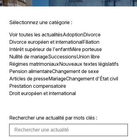
Sélectionnez une catégorie :
Voir toutes les actualités
Adoption
Divorce
Divorce européen et international
Filiation
Intérêt supérieur de l'enfant
Mère porteuse
Nullité de mariage
Successions
Union libre
Régimes matrimoniaux
Nouveaux textes législatifs
Pension alimentaire
Changement de sexe
Articles de presse
Mariage
Changement d'État civil
Prestation compensatoire
Droit européen et international
Rechercher une actualité par mots clés :